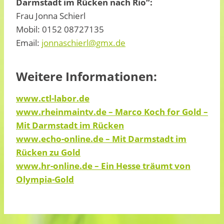
Darmstadt im Rücken nach Rio“:
Frau Jonna Schierl
Mobil: 0152 08727135
Email:
jonnaschierl@gmx.de
Weitere Informationen:
www.ctl-labor.de
www.rheinmaintv.de – Marco Koch for Gold –
Mit Darmstadt im Rücken
www.echo-online.de – Mit Darmstadt im
Rücken zu Gold
www.hr-online.de – Ein Hesse träumt von
Olympia-Gold