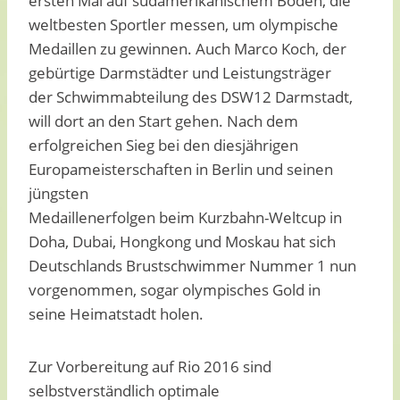
ersten Mal auf südamerikanischem Boden, die
weltbesten Sportler messen, um olympische
Medaillen zu gewinnen. Auch Marco Koch, der
gebürtige Darmstädter und Leistungsträger
der Schwimmabteilung des DSW12 Darmstadt,
will dort an den Start gehen. Nach dem
erfolgreichen Sieg bei den diesjährigen
Europameisterschaften in Berlin und seinen
jüngsten
Medaillenerfolgen beim Kurzbahn-Weltcup in
Doha, Dubai, Hongkong und Moskau hat sich
Deutschlands Brustschwimmer Nummer 1 nun
vorgenommen, sogar olympisches Gold in
seine Heimatstadt holen.
Zur Vorbereitung auf Rio 2016 sind
selbstverständlich optimale